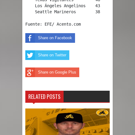
    Los Ángeles Angelinos    43      43   .500
    Seattle Marineros        38      51   .42
Fuente: EFE/ Acento.com
Share on Facebook
Share on Twitter
Share on Google Plus
RELATED POSTS