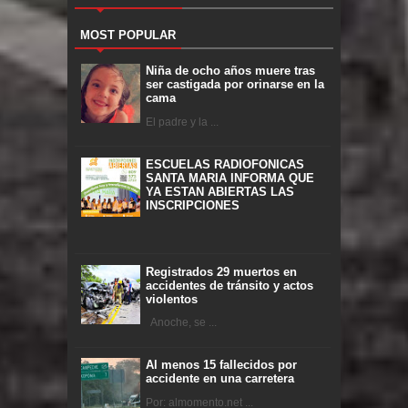
MOST POPULAR
Niña de ocho años muere tras
ser castigada por orinarse en la
cama
El padre y la ...
ESCUELAS RADIOFONICAS
SANTA MARIA INFORMA QUE
YA ESTAN ABIERTAS LAS
INSCRIPCIONES
Registrados 29 muertos en
accidentes de tránsito y actos
violentos
Anoche, se ...
Al menos 15 fallecidos por
accidente en una carretera
Por: almomento.net ...