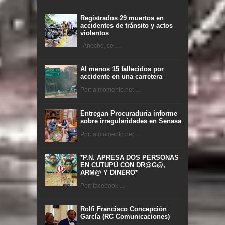
Registrados 29 muertos en
accidentes de tránsito y actos
violentos
Anoche, se ...
Al menos 15 fallecidos por
accidente en una carretera
Por: almomento.net ...
Entregan Procuraduría informe
sobre irregularidades en Senasa
Por: almomento.net ...
*P.N. APRESA DOS PERSONAS
EN CUTUPÚ CON DR@G@,
ARM@ Y DINERO*
Por: facebook ...
Rolfi Francisco Concepción
García (RC Comunicaciones)