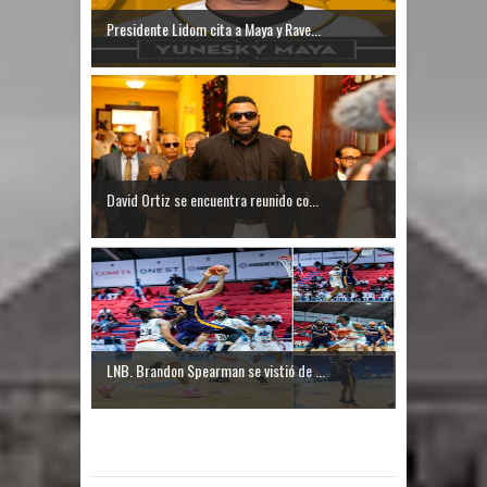
Presidente Lidom cita a Maya y Rave...
David Ortiz se encuentra reunido co...
LNB. Brandon Spearman se vistió de ...