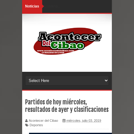
Noticias
Loading...
Partidos de hoy miércoles,
resultados de ayer y clasificaciones
Acontecer del Cibao
miércoles, julio 03, 2019
Deportes