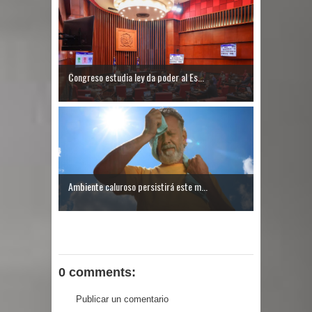
Congreso estudia ley da poder al Es...
Ambiente caluroso persistirá este m...
0 comments:
Publicar un comentario