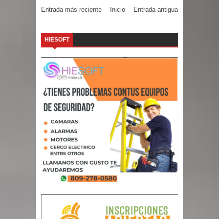
Entrada más reciente
Inicio
Entrada antigua
HIESOFT