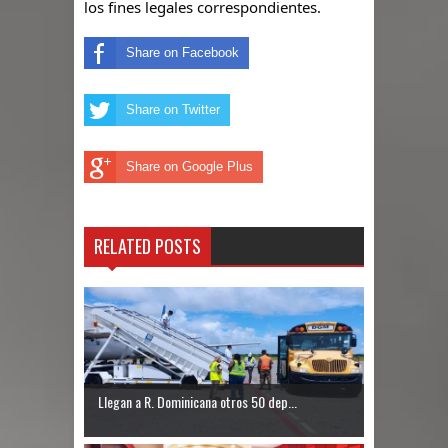
los fines legales correspondientes.
Share on Facebook
Share on Twitter
Share on Google Plus
RELATED POSTS
Llegan a R. Dominicana otros 50 dep...