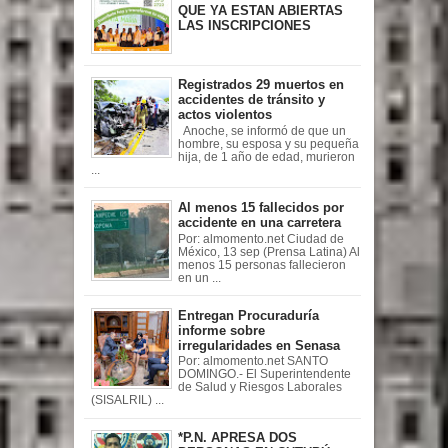
QUE YA ESTAN ABIERTAS
LAS INSCRIPCIONES
Registrados 29 muertos en
accidentes de tránsito y
actos violentos
Anoche, se informó de que un
hombre, su esposa y su pequeña
hija, de 1 año de edad, murieron
...
Al menos 15 fallecidos por
accidente en una carretera
Por: almomento.net Ciudad de
México, 13 sep (Prensa Latina) Al
menos 15 personas fallecieron
en un ...
Entregan Procuraduría
informe sobre
irregularidades en Senasa
Por: almomento.net SANTO
DOMINGO.- El Superintendente
de Salud y Riesgos Laborales
(SISALRIL) ...
*P.N. APRESA DOS