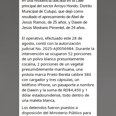
en una residencia ubicada en la calle
principal del sector Arroyo Hondo, Distrito
Municipal de Cutupú, que dejó como
resultado el apresamiento de Abel de
Jesús Ramos, de 25 años, y Dawin de
Jesús Medrano Pimentel, de 24 años.
El operativo, efectuado este 28 de
agosto, contó con la autorización
judicial No. 2025-AJ0056984. Durante la
intervención se ocuparon 52 porciones
de un polvo blanco presuntamente
cocaína, 2 porciones de un vegetal
presumiblemente marihuana, una
pistola marca Prieto Bereta calibre 380
con cargador y tres cápsulas, un
teléfono iPhone, un pasaporte a nombre
de Dawin y la suma de RD$4,450 y 1
dólar estadounidense, todo dentro de
una maleta blanca.
Los detenidos fueron puestos a
disposición del Ministerio Público para