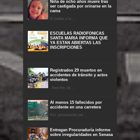
Niña de ocho años muere tras
ser castigada por orinarse en la
cama
El padre y la ...
ESCUELAS RADIOFONICAS
SANTA MARIA INFORMA QUE
YA ESTAN ABIERTAS LAS
INSCRIPCIONES
Registrados 29 muertos en
accidentes de tránsito y actos
violentos
Anoche, se ...
Al menos 15 fallecidos por
accidente en una carretera
Por: almomento.net ...
Entregan Procuraduría informe
sobre irregularidades en Senasa