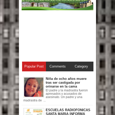
Popular Post
Comments
Category
Niña de ocho años muere
tras ser castigada por
orinarse en la cama
El padre y la madrastra fueron
apresados y acusados de
asesinato. Un padre y una
madrastra de ...
ESCUELAS RADIOFONICAS
SANTA MARIA INFORMA