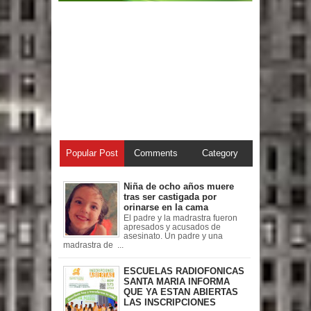
Popular Post
Comments
Category
Niña de ocho años muere
tras ser castigada por
orinarse en la cama
El padre y la madrastra fueron
apresados y acusados de
asesinato. Un padre y una
madrastra de ...
ESCUELAS RADIOFONICAS
SANTA MARIA INFORMA
QUE YA ESTAN ABIERTAS
LAS INSCRIPCIONES