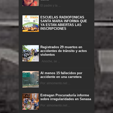
El padre y la ...
ESCUELAS RADIOFONICAS
SANTA MARIA INFORMA QUE
YA ESTAN ABIERTAS LAS
INSCRIPCIONES
Registrados 29 muertos en
accidentes de tránsito y actos
violentos
Anoche, se ...
Al menos 15 fallecidos por
accidente en una carretera
Por: almomento.net ...
Entregan Procuraduría informe
sobre irregularidades en Senasa
Por: almomento.net ...