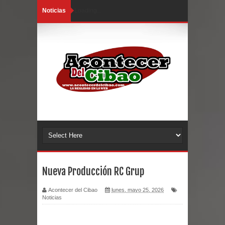
Noticias
Loading...
Nueva Producción RC Grup
Acontecer del Cibao
lunes, mayo 25, 2026
Noticias