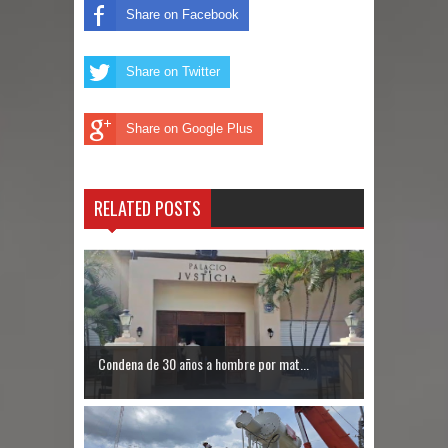
Share on Facebook
Share on Twitter
Share on Google Plus
RELATED POSTS
Condena de 30 años a hombre por mat...