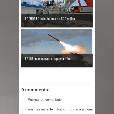
EDENORTE invierte más de 640 millon...
EE.UU. hace nuevos ataques a Irán; ...
0 comments:
Publicar un comentario
Entrada más reciente
Inicio
Entrada antigua