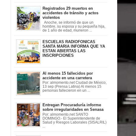
Registrados 29 muertos en
accidentes de tránsito y actos
violentos
Anoche, se informó de que un
hombre, su esposa y su pequeña hija,
de 1 año de edad, murieron ...
ESCUELAS RADIOFONICAS
SANTA MARIA INFORMA QUE YA
ESTAN ABIERTAS LAS
INSCRIPCIONES
Al menos 15 fallecidos por
accidente en una carretera
Por: almomento.net Ciudad de México,
13 sep (Prensa Latina) Al menos 15
personas fallecieron en un ...
Entregan Procuraduría informe
sobre irregularidades en Senasa
Por: almomento.net SANTO
DOMINGO.- El Superintendente de
Salud y Riesgos Laborales (SISALRIL)
...