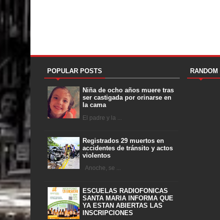
POPULAR POSTS
RANDOM
Niña de ocho años muere tras
ser castigada por orinarse en
la cama
El padre y la ...
Registrados 29 muertos en
accidentes de tránsito y actos
violentos
Anoche, se ...
ESCUELAS RADIOFONICAS
SANTA MARIA INFORMA QUE
YA ESTAN ABIERTAS LAS
INSCRIPCIONES