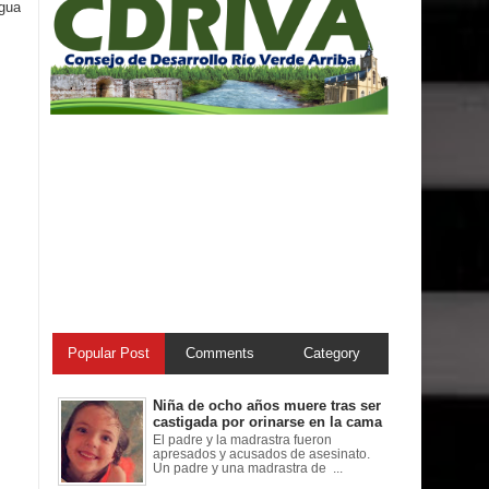
igua
Popular Post
Comments
Category
Niña de ocho años muere tras ser
castigada por orinarse en la cama
El padre y la madrastra fueron
apresados y acusados de asesinato.
Un padre y una madrastra de ...