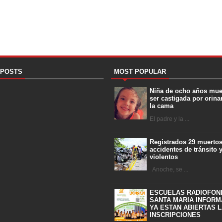
 POSTS
MOST POPULAR
Niña de ocho años mue
ser castigada por orina
la cama
El padre y la ...
Registrados 29 muerto
accidentes de tránsito 
violentos
Anoche, se ...
ESCUELAS RADIOFON
SANTA MARIA INFORM
YA ESTAN ABIERTAS 
INSCRIPCIONES