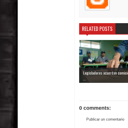
RELATED POSTS
Legisladores acuerdan comici
...
0 comments:
Publicar un comentario