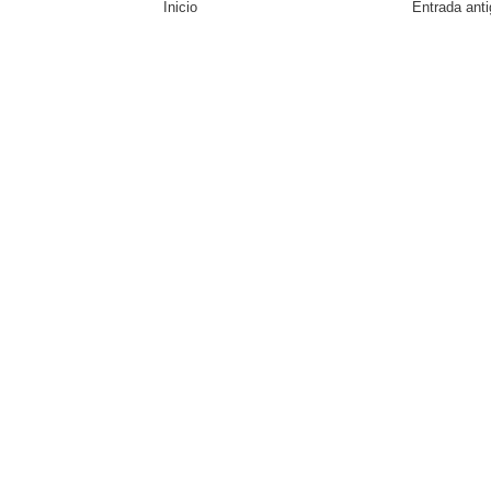
Inicio
Entrada ant