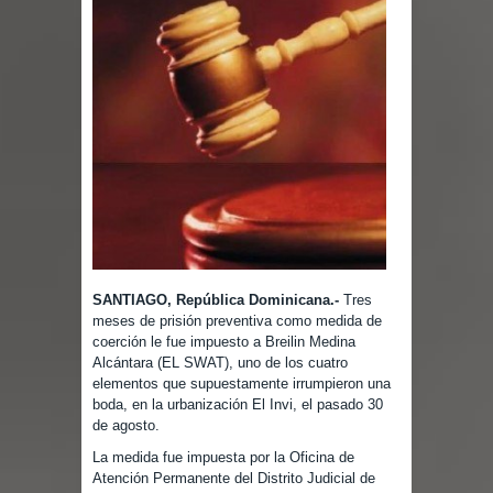
SANTIAGO, República Dominicana.-
Tres
meses de prisión preventiva como medida de
coerción le fue impuesto a Breilin Medina
Alcántara (EL SWAT), uno de los cuatro
elementos que supuestamente irrumpieron una
boda, en la urbanización El Invi, el pasado 30
de agosto.
La medida fue impuesta por la Oficina de
Atención Permanente del Distrito Judicial de