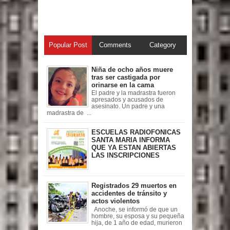
Popular Post
Comments
Category
Niña de ocho años muere
tras ser castigada por
orinarse en la cama
El padre y la madrastra fueron
apresados y acusados de
asesinato. Un padre y una
madrastra de ...
ESCUELAS RADIOFONICAS
SANTA MARIA INFORMA
QUE YA ESTAN ABIERTAS
LAS INSCRIPCIONES
Registrados 29 muertos en
accidentes de tránsito y
actos violentos
Anoche, se informó de que un
hombre, su esposa y su pequeña
hija, de 1 año de edad, murieron
...