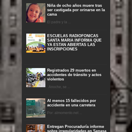
Niña de ocho años muere tras
ser castigada por orinarse en la
cama
El padre y la ...
ESCUELAS RADIOFONICAS
SANTA MARIA INFORMA QUE
YA ESTAN ABIERTAS LAS
INSCRIPCIONES
Registrados 29 muertos en
accidentes de tránsito y actos
violentos
Anoche, se ...
Al menos 15 fallecidos por
accidente en una carretera
Por: almomento.net ...
Entregan Procuraduría informe
sobre irregularidades en Senasa