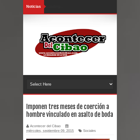
Noticias
Loading...
Imponen tres meses de coerción a
hombre vinculado en asalto de boda
Acontecer del Cibao
miércoles, septiembre 09, 2015
Sociales