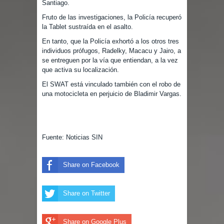
Santiago.
Fruto de las investigaciones, la Policía recuperó
la Tablet sustraída en el asalto.
En tanto, que la Policía exhortó a los otros tres
individuos prófugos, Radelky, Macacu y Jairo, a
se entreguen por la vía que entiendan, a la vez
que activa su localización.
El SWAT está vinculado también con el robo de
una motocicleta en perjuicio de Bladimir Vargas.
Fuente: Noticias SIN
Share on Facebook
Share on Twitter
Share on Google Plus