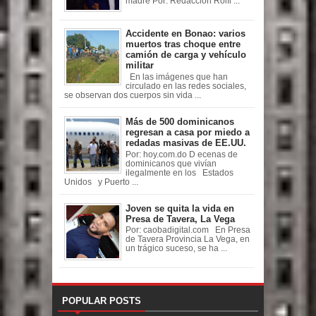
madre Por: Redaccion Rolfi ...
Accidente en Bonao: varios
muertos tras choque entre
camión de carga y vehículo
militar
En las imágenes que han
circulado en las redes sociales,
se observan dos cuerpos sin vida ...
Más de 500 dominicanos
regresan a casa por miedo a
redadas masivas de EE.UU.
Por: hoy.com.do D ecenas de
dominicanos que vivían
ilegalmente en los Estados
Unidos y Puerto ...
Joven se quita la vida en
Presa de Tavera, La Vega
Por: caobadigital.com En Presa
de Tavera Provincia La Vega, en
un trágico suceso, se ha ...
POPULAR POSTS