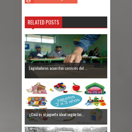
RELATED POSTS
Legisladores acuerdan comicios del ...
¿Cuál es el juguete ideal según las...