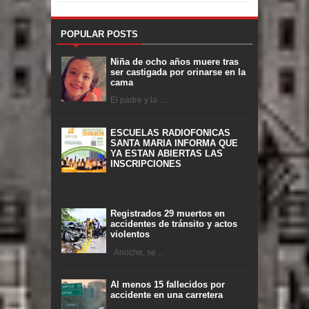
POPULAR POSTS
Niña de ocho años muere tras
ser castigada por orinarse en la
cama
El padre y la ...
ESCUELAS RADIOFONICAS
SANTA MARIA INFORMA QUE
YA ESTAN ABIERTAS LAS
INSCRIPCIONES
Registrados 29 muertos en
accidentes de tránsito y actos
violentos
Anoche, se ...
Al menos 15 fallecidos por
accidente en una carretera