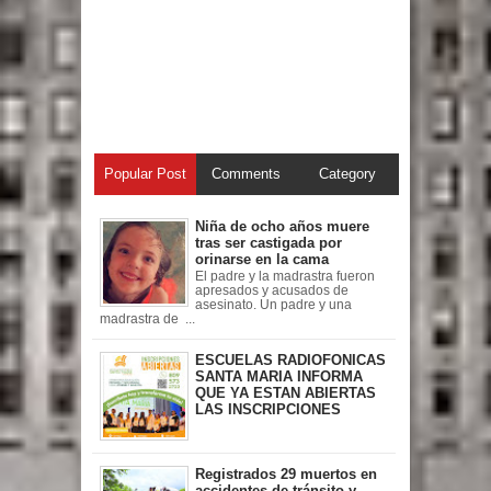
Popular Post
Comments
Category
Niña de ocho años muere
tras ser castigada por
orinarse en la cama
El padre y la madrastra fueron
apresados y acusados de
asesinato. Un padre y una
madrastra de ...
ESCUELAS RADIOFONICAS
SANTA MARIA INFORMA
QUE YA ESTAN ABIERTAS
LAS INSCRIPCIONES
Registrados 29 muertos en
accidentes de tránsito y