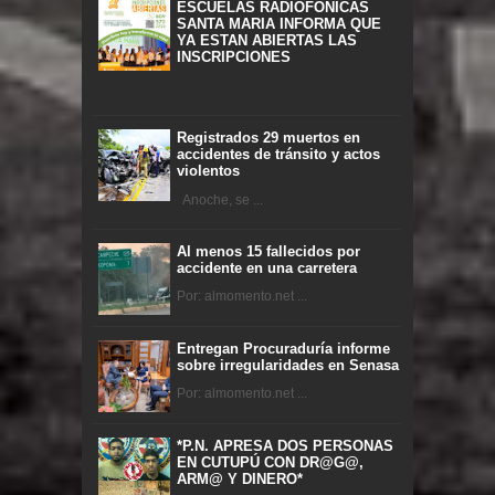
ESCUELAS RADIOFONICAS
SANTA MARIA INFORMA QUE
YA ESTAN ABIERTAS LAS
INSCRIPCIONES
Registrados 29 muertos en
accidentes de tránsito y actos
violentos
Anoche, se ...
Al menos 15 fallecidos por
accidente en una carretera
Por: almomento.net ...
Entregan Procuraduría informe
sobre irregularidades en Senasa
Por: almomento.net ...
*P.N. APRESA DOS PERSONAS
EN CUTUPÚ CON DR@G@,
ARM@ Y DINERO*