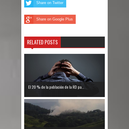
Share on Twitter
condena a Daniel Ortega por
Share on Google Plus
afirmaciones sobre comicios
Condena de 30 años a hombre por
RELATED POSTS
matar esposos y herir a dos
El 20 % de la población de la RD pa...