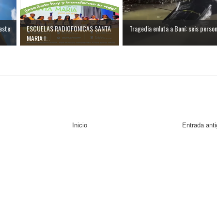
este
ESCUELAS RADIOFONICAS SANTA
Tragedia enluta a Baní: seis person.
MARIA I...
Inicio
Entrada ant