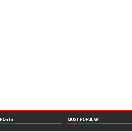
 POSTS
MOST POPULAR