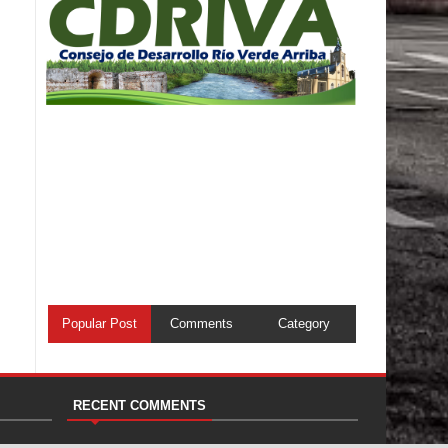
Popular Post
Comments
Category
RECENT COMMENTS