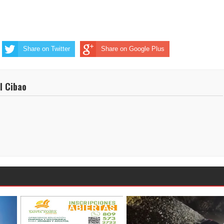
Share on Twitter
Share on Google Plus
l Cibao