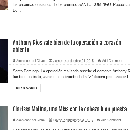
las próximas ediciones de los premios SANTO DOMINGO, República
Do...
Anthony Ríos sale bien de la operación a corazón
abierto
Acontecer del Cibao
viernes, septiembre 04, 2015
Add Comment
Santo Domingo. La operación realizada anoche al cantante Anthony 
fue todo un éxito, aunque el intérprete de La “Z” deberá permanecer l..
READ MORE
Clarissa Molina, una Miss con la cabeza bien puesta
Acontecer del Cibao
jueves, septiembre 03, 2015
Add Comment