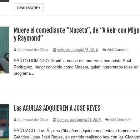
READ MORE
Muere el comediante “Maceta”, de “A Reir con Migu
y Raymond”
Acontecer del Cibao
miércoles, agosto 03, 2016
Add Comment
SANTO DOMINGO. Murió la noche del martes el humorista Saúl
Rodríguez, mejor conocido como Maceta, quien interpretaba roles en 
programa...
Las AGUILAS ADQUIEREN A JOSE REYES
Acontecer del Cibao
viernes, septiembre 11, 2015
Add Comment
SANTIAGO .-Las Águilas Cibaeñas adquirieron al estelar torpedero d
Grandes Ligas José Reyes, en cambio realizado hoy con los Gigante