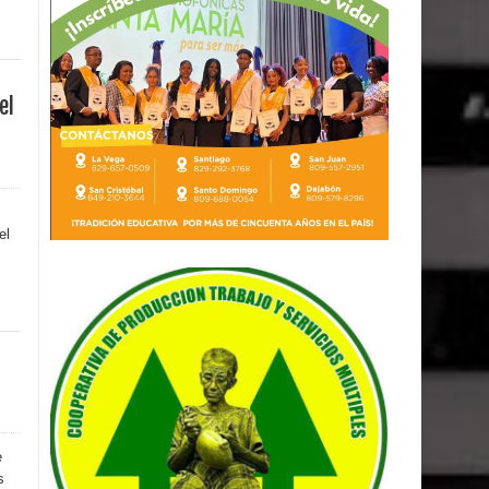
el
el
e
s