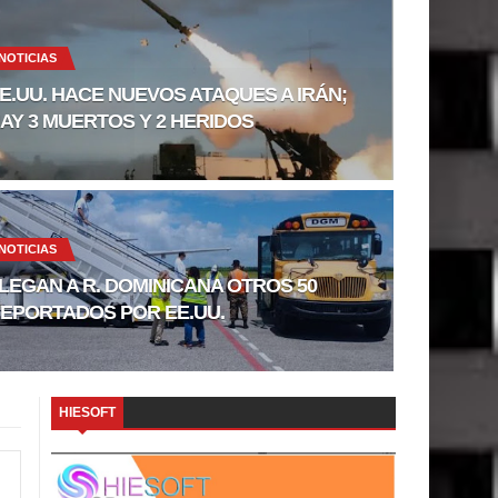
NOTICIAS
E.UU. HACE NUEVOS ATAQUES A IRÁN;
AY 3 MUERTOS Y 2 HERIDOS
NOTICIAS
LEGAN A R. DOMINICANA OTROS 50
EPORTADOS POR EE.UU.
HIESOFT