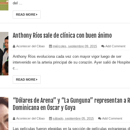
del ...
READ MORE
Anthony Ríos sale de clínica con buen ánimo
Acontecer del Cibao
miércoles, septiembre 09, 2015
Add Comment
Anthony Ríos evoluciona cada vez con mayor vigor luego de ser
intervenido en la arteria principal de su corazón. Ayer salió de Hospit
c...
READ MORE
“Dólares de Arena” y “La Gunguna” representan a R
Dominicana en Óscar y Goya
Acontecer del Cibao
sábado, septiembre 05, 2015
Add Comment
Las películas fueron elegidas en la sección de películas extranjeras 