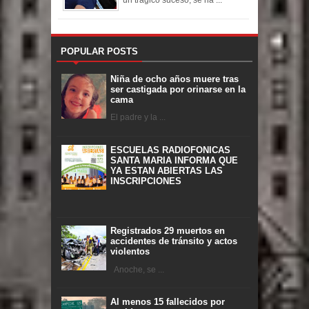
un trágico suceso, se ha ...
POPULAR POSTS
Niña de ocho años muere tras
ser castigada por orinarse en la
cama
El padre y la ...
ESCUELAS RADIOFONICAS
SANTA MARIA INFORMA QUE
YA ESTAN ABIERTAS LAS
INSCRIPCIONES
Registrados 29 muertos en
accidentes de tránsito y actos
violentos
Anoche, se ...
Al menos 15 fallecidos por