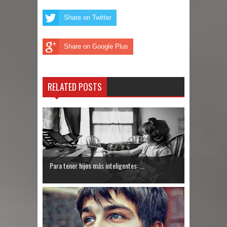
Share on Twitter
Share on Google Plus
RELATED POSTS
Para tener hijos más inteligentes: ...