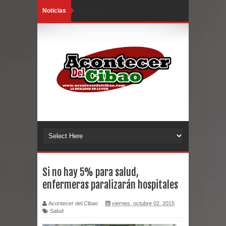
Noticias
Loading...
Si no hay 5% para salud,
enfermeras paralizarán hospitales
Acontecer del Cibao
viernes, octubre 02, 2015
Salud