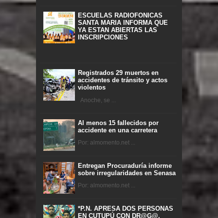
ESCUELAS RADIOFONICAS
SANTA MARIA INFORMA QUE
YA ESTAN ABIERTAS LAS
INSCRIPCIONES
Registrados 29 muertos en
accidentes de tránsito y actos
violentos
Anoche, se ...
Al menos 15 fallecidos por
accidente en una carretera
Por: almomento.net ...
Entregan Procuraduría informe
sobre irregularidades en Senasa
Por: almomento.net ...
*P.N. APRESA DOS PERSONAS
EN CUTUPÚ CON DR@G@,