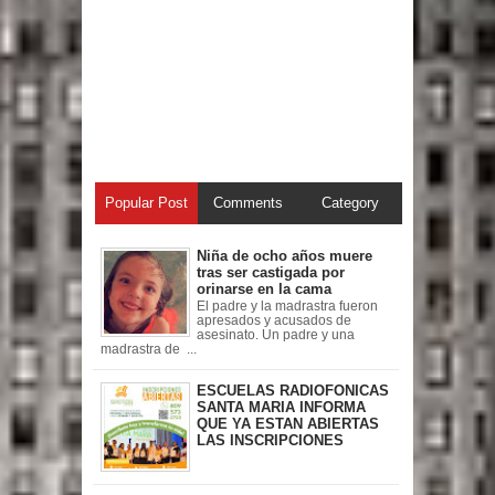
Popular Post
Comments
Category
Niña de ocho años muere
tras ser castigada por
orinarse en la cama
El padre y la madrastra fueron
apresados y acusados de
asesinato. Un padre y una
madrastra de ...
ESCUELAS RADIOFONICAS
SANTA MARIA INFORMA
QUE YA ESTAN ABIERTAS
LAS INSCRIPCIONES