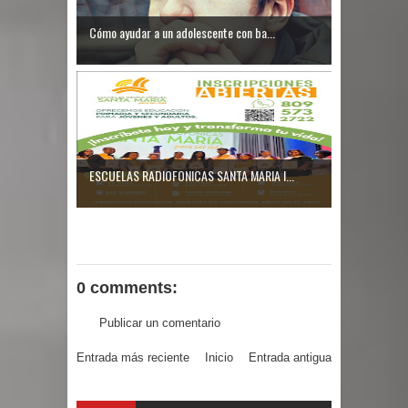
Cómo ayudar a un adolescente con ba...
ESCUELAS RADIOFONICAS SANTA MARIA I...
0 comments:
Publicar un comentario
Entrada más reciente
Inicio
Entrada antigua