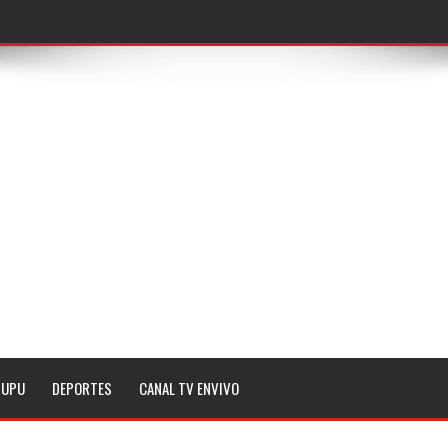
TUPU
DEPORTES
CANAL TV ENVIVO