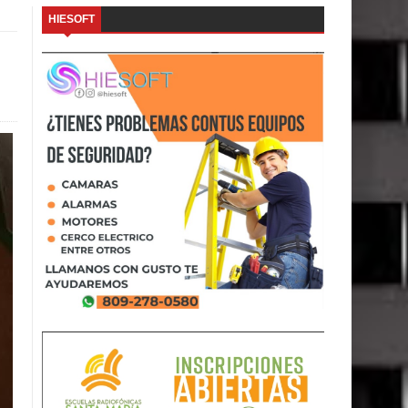
HIESOFT