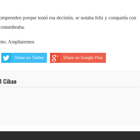
comprenden porque tomó esa decisión, se notaba feliz y compartía con
costumbraba.
nto. Ampliaremos
Share on Twitter
Share on Google Plus
l Cibao