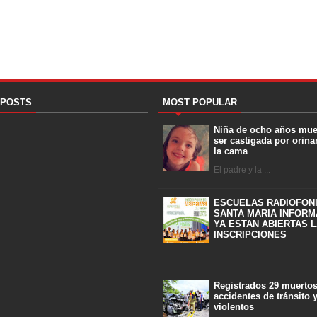
 POSTS
MOST POPULAR
Niña de ocho años mue
ser castigada por orina
la cama
El padre y la ...
ESCUELAS RADIOFON
SANTA MARIA INFORM
YA ESTAN ABIERTAS 
INSCRIPCIONES
Registrados 29 muerto
accidentes de tránsito 
violentos