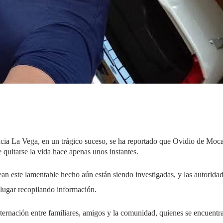
cia La Vega, en un trágico suceso, se ha reportado que Ovidio de Moc
e quitarse la vida hace apenas unos instantes.
an este lamentable hecho aún están siendo investigadas, y las autorida
 lugar recopilando información.
ternación entre familiares, amigos y la comunidad, quienes se encuentr