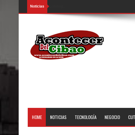
Noticias
Loading...
HOME
NOTICIAS
TECNOLOGÍA
NEGOCIO
CU