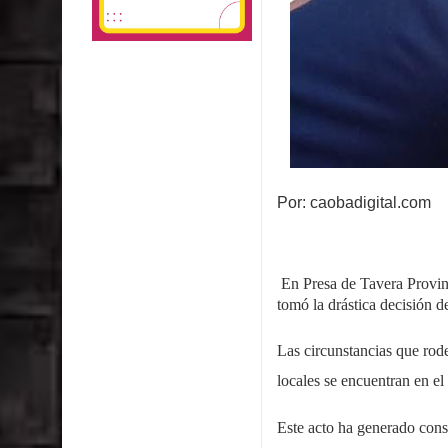
Por: caobadigital.com
En Presa de Tavera Provin
tomó la drástica decisión d
Las circunstancias que rode
locales se encuentran en el
Este acto ha generado cons