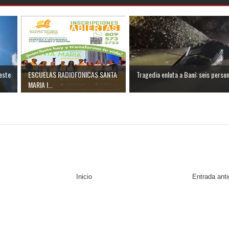
este
ESCUELAS RADIOFONICAS SANTA
Tragedia enluta a Baní: seis person.
MARIA I...
Inicio
Entrada ant