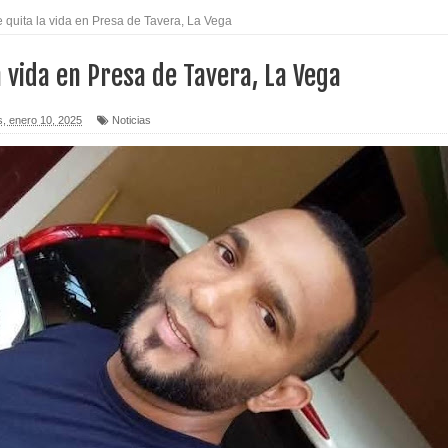
 quita la vida en Presa de Tavera, La Vega
a vida en Presa de Tavera, La Vega
s, enero 10, 2025
Noticias