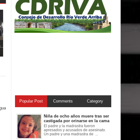
..
Popular Post
Comments
Category
igua
Niña de ocho años muere tras ser
castigada por orinarse en la cama
El padre y la madrastra fueron
apresados y acusados de asesinato.
Un padre y una madrastra de ...