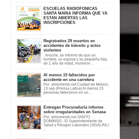
ESCUELAS RADIOFONICAS
SANTA MARIA INFORMA QUE YA
ESTAN ABIERTAS LAS
INSCRIPCIONES
Registrados 29 muertos en
accidentes de tránsito y actos
violentos
Anoche, se informó de que un
hombre, su esposa y su pequeña hija,
de 1 año de edad, murieron ...
Al menos 15 fallecidos por
accidente en una carretera
Por: almomento.net Ciudad de México,
13 sep (Prensa Latina) Al menos 15
personas fallecieron en un ...
Entregan Procuraduría informe
sobre irregularidades en Senasa
Por: almomento.net SANTO
DOMINGO.- El Superintendente de
Salud y Riesgos Laborales (SISALRIL)
...