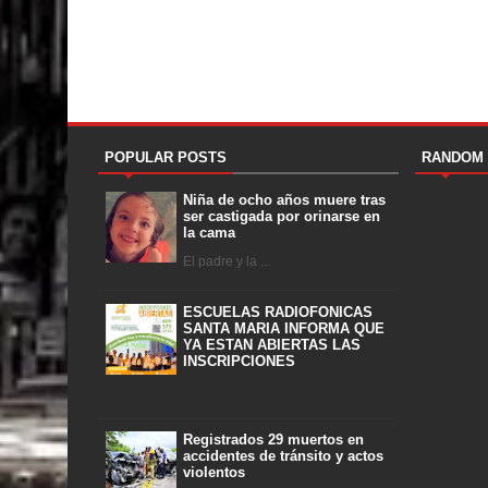
POPULAR POSTS
RANDOM
Niña de ocho años muere tras
ser castigada por orinarse en
la cama
El padre y la ...
ESCUELAS RADIOFONICAS
SANTA MARIA INFORMA QUE
YA ESTAN ABIERTAS LAS
INSCRIPCIONES
Registrados 29 muertos en
accidentes de tránsito y actos
violentos