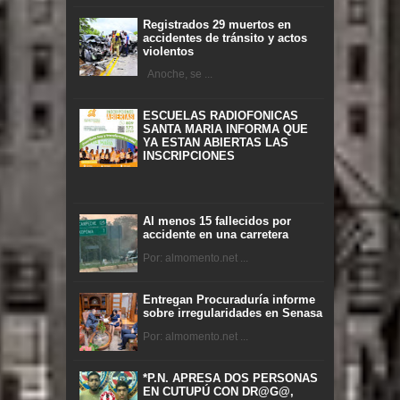
Registrados 29 muertos en
accidentes de tránsito y actos
violentos
Anoche, se ...
ESCUELAS RADIOFONICAS
SANTA MARIA INFORMA QUE
YA ESTAN ABIERTAS LAS
INSCRIPCIONES
Al menos 15 fallecidos por
accidente en una carretera
Por: almomento.net ...
Entregan Procuraduría informe
sobre irregularidades en Senasa
Por: almomento.net ...
*P.N. APRESA DOS PERSONAS
EN CUTUPÚ CON DR@G@,