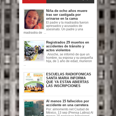
Niña de ocho años muere
tras ser castigada por
orinarse en la cama
El padre y la madrastra fueron
apresados y acusados de
asesinato. Un padre y una
madrastra de ...
Registrados 29 muertos en
accidentes de tránsito y
actos violentos
Anoche, se informó de que un
hombre, su esposa y su pequeña
hija, de 1 año de edad, murieron
...
ESCUELAS RADIOFONICAS
SANTA MARIA INFORMA
QUE YA ESTAN ABIERTAS
LAS INSCRIPCIONES
Al menos 15 fallecidos por
accidente en una carretera
Por: almomento.net Ciudad de
México, 13 sep (Prensa Latina) Al
menos 15 personas fallecieron