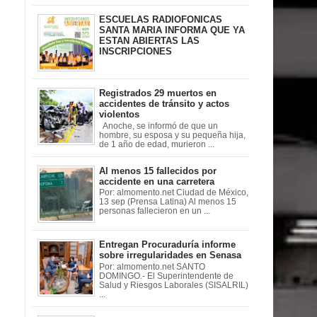
ESCUELAS RADIOFONICAS
SANTA MARIA INFORMA QUE YA
ESTAN ABIERTAS LAS
INSCRIPCIONES
Registrados 29 muertos en
accidentes de tránsito y actos
violentos
Anoche, se informó de que un
hombre, su esposa y su pequeña hija,
de 1 año de edad, murieron ...
Al menos 15 fallecidos por
accidente en una carretera
Por: almomento.net Ciudad de México,
13 sep (Prensa Latina) Al menos 15
personas fallecieron en un ...
Entregan Procuraduría informe
sobre irregularidades en Senasa
Por: almomento.net SANTO
DOMINGO.- El Superintendente de
Salud y Riesgos Laborales (SISALRIL)
...