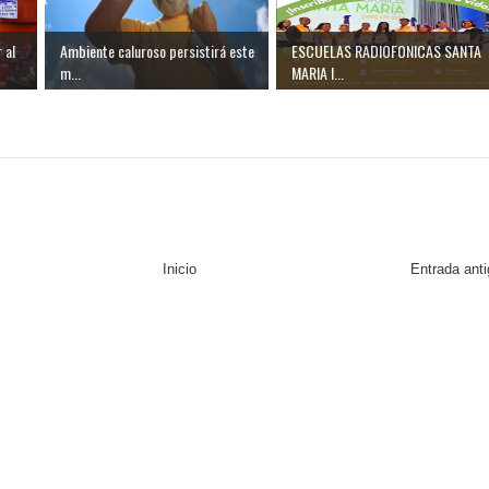
 al
Ambiente caluroso persistirá este
ESCUELAS RADIOFONICAS SANTA
m...
MARIA I...
Inicio
Entrada ant