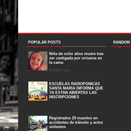
POPULAR POSTS
RANDOM
Niña de ocho años muere tras
ser castigada por orinarse en
la cama
El padre y la ...
ESCUELAS RADIOFONICAS
SANTA MARIA INFORMA QUE
YA ESTAN ABIERTAS LAS
INSCRIPCIONES
Registrados 29 muertos en
accidentes de tránsito y actos
violentos