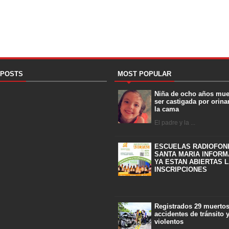
 POSTS
MOST POPULAR
Niña de ocho años mue
ser castigada por orina
la cama
El padre y la ...
ESCUELAS RADIOFON
SANTA MARIA INFORM
YA ESTAN ABIERTAS 
INSCRIPCIONES
Registrados 29 muerto
accidentes de tránsito 
violentos