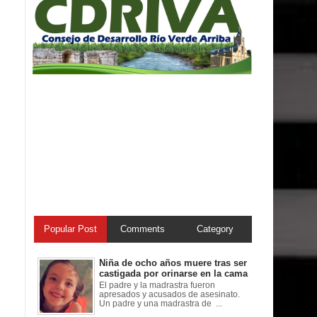
Popular Post
Comments
Category
Niña de ocho años muere tras ser
castigada por orinarse en la cama
El padre y la madrastra fueron
apresados y acusados de asesinato.
Un padre y una madrastra de ...