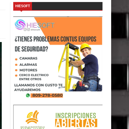
HIESOFT