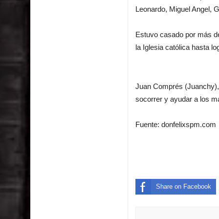
Leonardo, Miguel Angel, G
Estuvo casado por más de
la Iglesia católica hasta 
Juan Comprés (Juanchy), 
socorrer y ayudar a los m
Fuente: donfelixspm.com
Share on Facebook