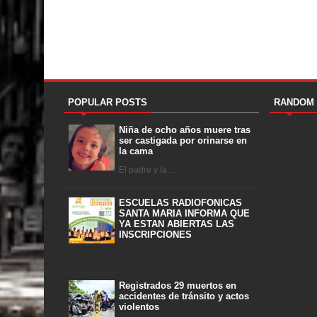
POPULAR POSTS
RANDOM
Niña de ocho años muere tras
ser castigada por orinarse en
la cama
El padre y la ...
ESCUELAS RADIOFONICAS
SANTA MARIA INFORMA QUE
YA ESTAN ABIERTAS LAS
INSCRIPCIONES
Registrados 29 muertos en
accidentes de tránsito y actos
violentos