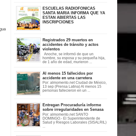
ESCUELAS RADIOFONICAS
SANTA MARIA INFORMA QUE YA
ESTAN ABIERTAS LAS
INSCRIPCIONES
igua
Registrados 29 muertos en
accidentes de tránsito y actos
violentos
Anoche, se informó de que un
hombre, su esposa y su pequeña hija,
de 1 año de edad, murieron ...
Al menos 15 fallecidos por
accidente en una carretera
Por: almomento.net Ciudad de México,
13 sep (Prensa Latina) Al menos 15
personas fallecieron en un ...
Entregan Procuraduría informe
sobre irregularidades en Senasa
Por: almomento.net SANTO
DOMINGO.- El Superintendente de
Salud y Riesgos Laborales (SISALRIL)
...