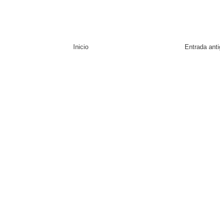
Inicio
Entrada ant