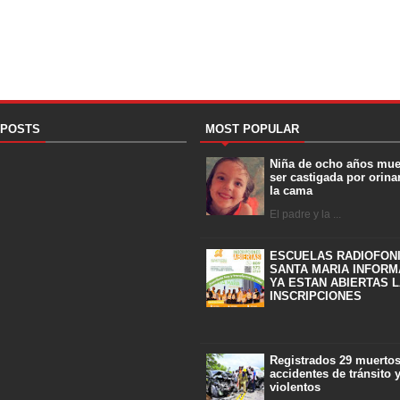
 POSTS
MOST POPULAR
Niña de ocho años mue
ser castigada por orina
la cama
El padre y la ...
ESCUELAS RADIOFON
SANTA MARIA INFORM
YA ESTAN ABIERTAS 
INSCRIPCIONES
Registrados 29 muerto
accidentes de tránsito 
violentos