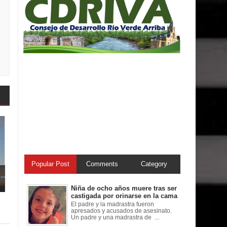
Popular Post
Comments
Category
..
Niña de ocho años muere tras ser
castigada por orinarse en la cama
El padre y la madrastra fueron
apresados y acusados de asesinato.
Un padre y una madrastra de ...