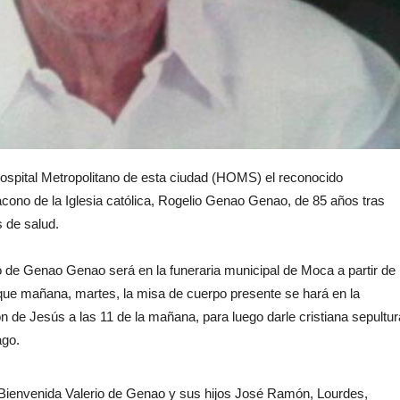
 Hospital Metropolitano de esta ciudad (HOMS) el reconocido
ono de la Iglesia católica, Rogelio Genao Genao, de 85 años tras
 de salud.
o de Genao Genao será en la funeraria municipal de Moca a partir de 
 que mañana, martes, la misa de cuerpo presente se hará en la
 de Jesús a las 11 de la mañana, para luego darle cristiana sepultur
ago.
Bienvenida Valerio de Genao y sus hijos José Ramón, Lourdes,