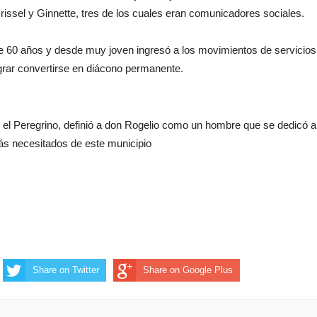
rissel y Ginnette, tres de los cuales eran comunicadores sociales.
 60 años y desde muy joven ingresó a los movimientos de servicios
lograr convertirse en diácono permanente.
el Peregrino, definió a don Rogelio como un hombre que se dedicó a
ás necesitados de este municipio
Share on Twitter
Share on Google Plus