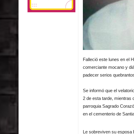
Falleció este lunes en el
comerciante mocano y diác
padecer serios quebrantos
Se informó que el velatori
2 de esta tarde, mientras
parroquia Sagrado Corazón
en el cementerio de Santi
Le sobreviven su esposa 