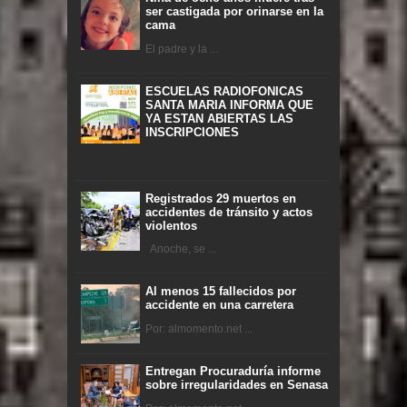
ser castigada por orinarse en la
cama
El padre y la ...
ESCUELAS RADIOFONICAS
SANTA MARIA INFORMA QUE
YA ESTAN ABIERTAS LAS
INSCRIPCIONES
Registrados 29 muertos en
accidentes de tránsito y actos
violentos
Anoche, se ...
Al menos 15 fallecidos por
accidente en una carretera
Por: almomento.net ...
Entregan Procuraduría informe
sobre irregularidades en Senasa