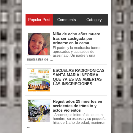
Popular Post
Comments
Category
Niña de ocho años muere
tras ser castigada por
orinarse en la cama
El padre y la madrastra fueron
apresados y acusados de
asesinato. Un padre y una
madrastra de ...
ESCUELAS RADIOFONICAS
SANTA MARIA INFORMA
QUE YA ESTAN ABIERTAS
LAS INSCRIPCIONES
Registrados 29 muertos en
accidentes de tránsito y
actos violentos
Anoche, se informó de que un
hombre, su esposa y su pequeña
hija, de 1 año de edad, murieron
...