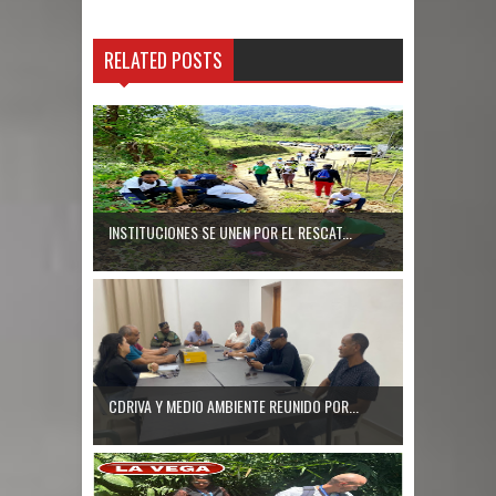
condena a Daniel Ortega por
RELATED POSTS
afirmaciones sobre comicios
Condena de 30 años a hombre por
matar esposos y herir a dos
INSTITUCIONES SE UNEN POR EL RESCAT...
CDRIVA Y MEDIO AMBIENTE REUNIDO POR...