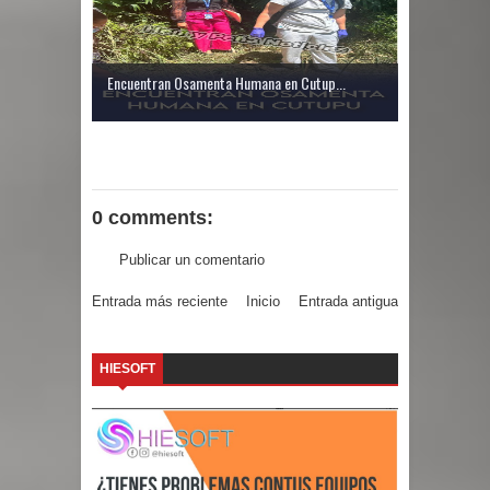
Encuentran Osamenta Humana en Cutup...
0 comments:
Publicar un comentario
Entrada más reciente
Inicio
Entrada antigua
HIESOFT