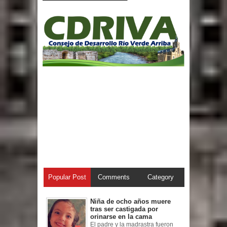
Popular Post
Comments
Category
Niña de ocho años muere
tras ser castigada por
orinarse en la cama
El padre y la madrastra fueron