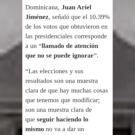
Dominicana,
Juan Ariel
Jiménez
, señaló que el 10.39%
de los votos que obtuvieron en
las presidenciales corresponde
a un “
llamado de atención
que no se puede ignorar
”.
“Las elecciones y sus
resultados son una muestra
clara de que hay muchas cosas
que tenemos que modificar;
son una muestra clara de
que
seguir haciendo lo
mismo
no va a dar un