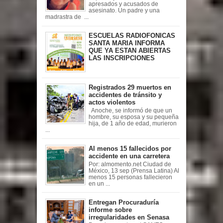
apresados y acusados de
asesinato. Un padre y una
madrastra de ...
ESCUELAS RADIOFONICAS
SANTA MARIA INFORMA
QUE YA ESTAN ABIERTAS
LAS INSCRIPCIONES
Registrados 29 muertos en
accidentes de tránsito y
actos violentos
Anoche, se informó de que un
hombre, su esposa y su pequeña
hija, de 1 año de edad, murieron
...
Al menos 15 fallecidos por
accidente en una carretera
Por: almomento.net Ciudad de
México, 13 sep (Prensa Latina) Al
menos 15 personas fallecieron
en un ...
Entregan Procuraduría
informe sobre
irregularidades en Senasa