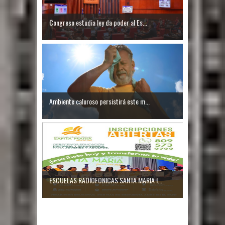
Congreso estudia ley da poder al Es...
Ambiente caluroso persistirá este m...
ESCUELAS RADIOFONICAS SANTA MARIA I...