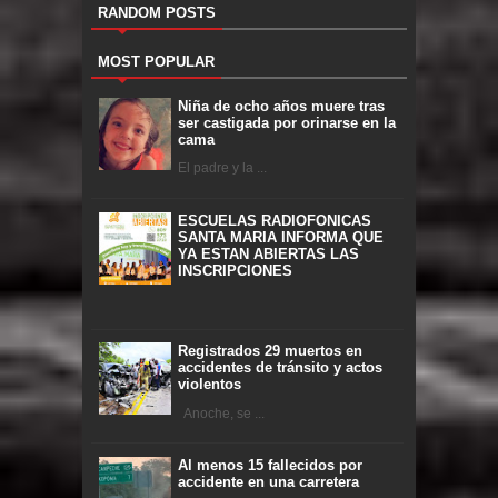
RANDOM POSTS
MOST POPULAR
Niña de ocho años muere tras
ser castigada por orinarse en la
cama
El padre y la ...
ESCUELAS RADIOFONICAS
SANTA MARIA INFORMA QUE
YA ESTAN ABIERTAS LAS
INSCRIPCIONES
Registrados 29 muertos en
accidentes de tránsito y actos
violentos
Anoche, se ...
Al menos 15 fallecidos por
accidente en una carretera