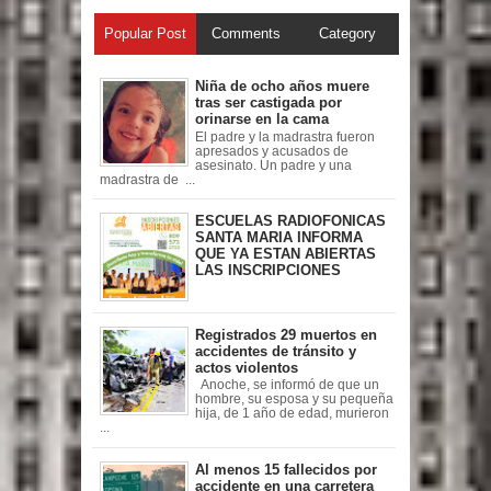
Popular Post
Comments
Category
Niña de ocho años muere
tras ser castigada por
orinarse en la cama
El padre y la madrastra fueron
apresados y acusados de
asesinato. Un padre y una
madrastra de ...
ESCUELAS RADIOFONICAS
SANTA MARIA INFORMA
QUE YA ESTAN ABIERTAS
LAS INSCRIPCIONES
Registrados 29 muertos en
accidentes de tránsito y
actos violentos
Anoche, se informó de que un
hombre, su esposa y su pequeña
hija, de 1 año de edad, murieron
...
Al menos 15 fallecidos por
accidente en una carretera