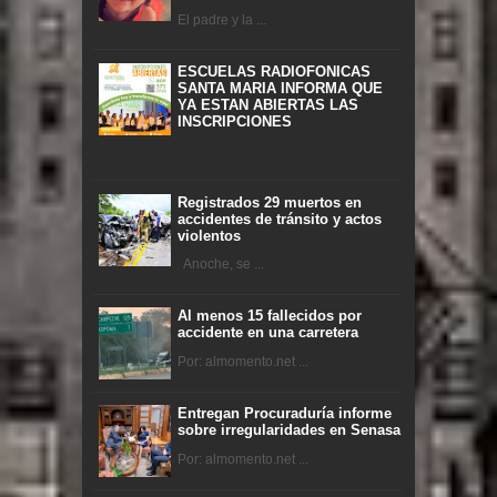
El padre y la ...
ESCUELAS RADIOFONICAS
SANTA MARIA INFORMA QUE
YA ESTAN ABIERTAS LAS
INSCRIPCIONES
Registrados 29 muertos en
accidentes de tránsito y actos
violentos
Anoche, se ...
Al menos 15 fallecidos por
accidente en una carretera
Por: almomento.net ...
Entregan Procuraduría informe
sobre irregularidades en Senasa
Por: almomento.net ...