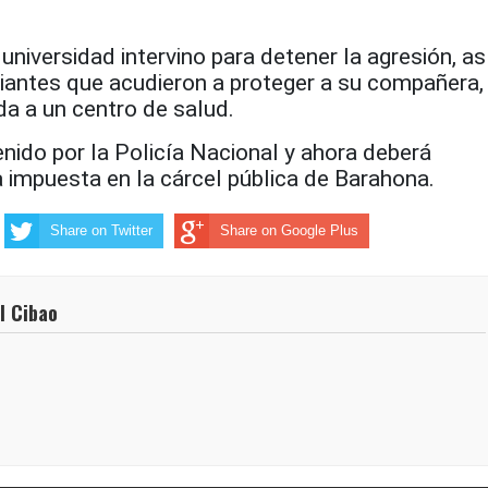
universidad intervino para detener la agresión, as
iantes que acudieron a proteger a su compañera,
da a un centro de salud.
nido por la Policía Nacional y ahora deberá
 impuesta en la cárcel pública de Barahona.
Share on Twitter
Share on Google Plus
l Cibao