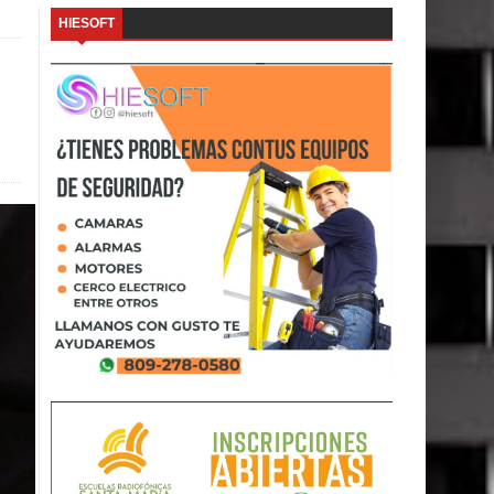
HIESOFT