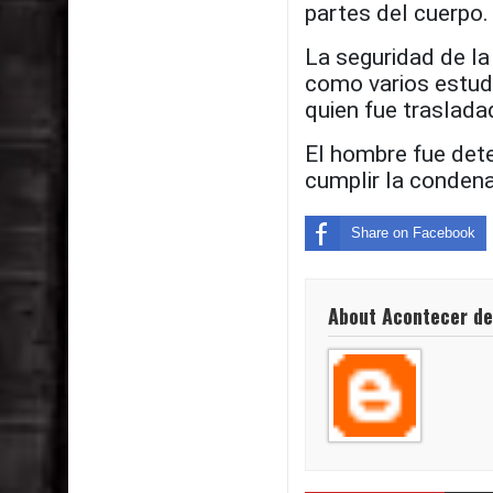
partes del cuerpo.
La seguridad de la 
como varios estud
quien fue traslada
El hombre fue dete
cumplir la condena
Share on Facebook
About Acontecer de