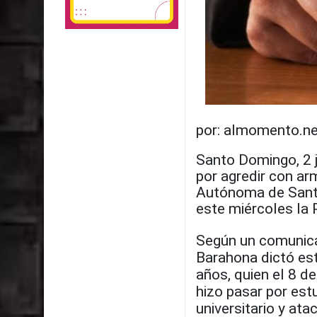
por: almomento.ne
Santo Domingo, 2 j
por agredir con ar
Autónoma de Sant
este miércoles la 
Según un comunicad
Barahona dictó es
años, quien el 8 d
hizo pasar por estu
universitario y at