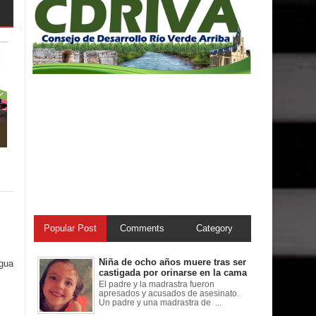
Popular Post
Comments
Category
Niña de ocho años muere tras ser
igua
castigada por orinarse en la cama
El padre y la madrastra fueron
apresados y acusados de asesinato.
Un padre y una madrastra de ...