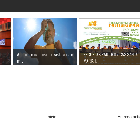
 al
Ambiente caluroso persistirá este
ESCUELAS RADIOFONICAS SANTA
m...
MARIA I...
Inicio
Entrada ant