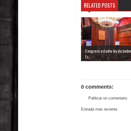
RELATED POSTS
Congreso estudia ley da poder
Es...
0 comments:
Publicar un comentario
Entrada más reciente