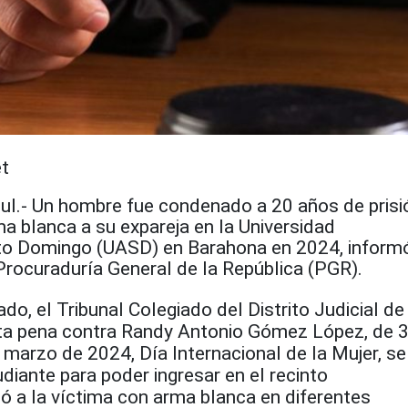
t
ul.- Un hombre fue condenado a 20 años de prisi
ma blanca a su expareja en la Universidad
o Domingo (UASD) en Barahona en 2024, inform
Procuraduría General de la República (PGR).
o, el Tribunal Colegiado del Distrito Judicial de
ta pena contra Randy Antonio Gómez López, de 
e marzo de 2024, Día Internacional de la Mujer, se
diante para poder ingresar en el recinto
acó a la víctima con arma blanca en diferentes