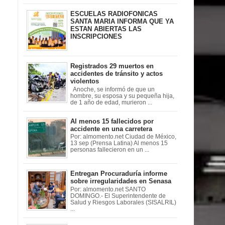
ESCUELAS RADIOFONICAS
SANTA MARIA INFORMA QUE YA
ESTAN ABIERTAS LAS
INSCRIPCIONES
Registrados 29 muertos en
accidentes de tránsito y actos
violentos
Anoche, se informó de que un
hombre, su esposa y su pequeña hija,
de 1 año de edad, murieron ...
Al menos 15 fallecidos por
accidente en una carretera
Por: almomento.net Ciudad de México,
13 sep (Prensa Latina) Al menos 15
personas fallecieron en un ...
Entregan Procuraduría informe
sobre irregularidades en Senasa
Por: almomento.net SANTO
DOMINGO.- El Superintendente de
Salud y Riesgos Laborales (SISALRIL)
...