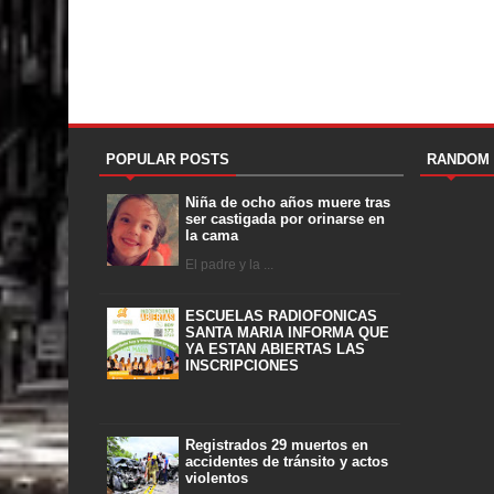
POPULAR POSTS
RANDOM
Niña de ocho años muere tras
ser castigada por orinarse en
la cama
El padre y la ...
ESCUELAS RADIOFONICAS
SANTA MARIA INFORMA QUE
YA ESTAN ABIERTAS LAS
INSCRIPCIONES
Registrados 29 muertos en
accidentes de tránsito y actos
violentos