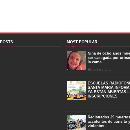
 POSTS
MOST POPULAR
Niña de ocho años mue
ser castigada por orina
la cama
El padre y la ...
ESCUELAS RADIOFON
SANTA MARIA INFORM
YA ESTAN ABIERTAS 
INSCRIPCIONES
Registrados 29 muerto
accidentes de tránsito 
violentos