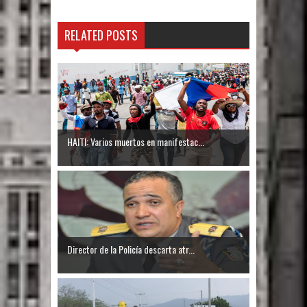
RELATED POSTS
HAITI: Varios muertos en manifestac...
Director de la Policía descarta atr...