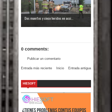
Dos muertos y cinco heridos en acci...
0 comments:
Publicar un comentario
Entrada más reciente
Inicio
Entrada antigua
HIESOFT