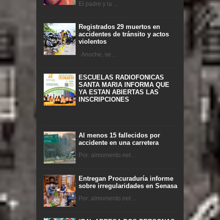
El padre y la ...
Registrados 29 muertos en
accidentes de tránsito y actos
violentos
Anoche, se ...
ESCUELAS RADIOFONICAS
SANTA MARIA INFORMA QUE
YA ESTAN ABIERTAS LAS
INSCRIPCIONES
Al menos 15 fallecidos por
accidente en una carretera
Por: almomento.net ...
Entregan Procuraduría informe
sobre irregularidades en Senasa
Por: almomento.net ...