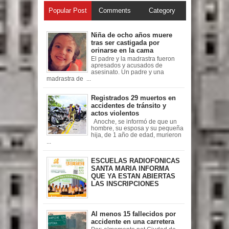
Popular Post
Comments
Category
Niña de ocho años muere
tras ser castigada por
orinarse en la cama
El padre y la madrastra fueron
apresados y acusados de
asesinato. Un padre y una
madrastra de ...
Registrados 29 muertos en
accidentes de tránsito y
actos violentos
Anoche, se informó de que un
hombre, su esposa y su pequeña
hija, de 1 año de edad, murieron
...
ESCUELAS RADIOFONICAS
SANTA MARIA INFORMA
QUE YA ESTAN ABIERTAS
LAS INSCRIPCIONES
Al menos 15 fallecidos por
accidente en una carretera