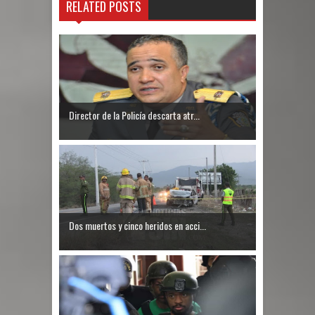
RELATED POSTS
Director de la Policía descarta atr...
Dos muertos y cinco heridos en acci...