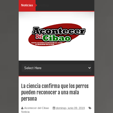
Noticias
Loading...
La ciencia confirma que los perros
pueden reconocer a una mala
persona
Acontecer del Cibao
domingo, junio 09, 2019
Noticia