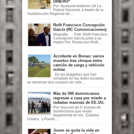
DINERO*
Por: facebook Ambiorix Gil La
Policía Nacional, a través de la
Subdirección Regional de ...
Rolfi Francisco Concepción
García (RC Comunicaciones)
Biografia Foto: Rolfi Francisco
Concepción García junto a su
madre Por: Redaccion Rolfi ...
Accidente en Bonao: varios
muertos tras choque entre
camión de carga y vehículo
militar
En las imágenes que han
circulado en las redes sociales,
se observan dos cuerpos sin vida ...
Más de 500 dominicanos
regresan a casa por miedo a
redadas masivas de EE.UU.
Por: hoy.com.do D ecenas de
dominicanos que vivían
ilegalmente en los Estados
Unidos y Puerto ...
Joven se quita la vida en