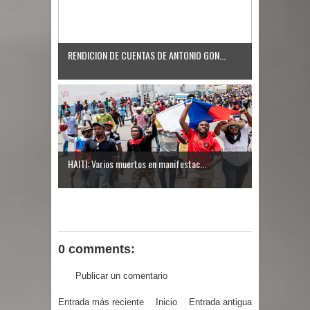
RENDICION DE CUENTAS DE ANTONIO GON...
HAITI: Varios muertos en manifestac...
0 comments:
Publicar un comentario
Entrada más reciente
Inicio
Entrada antigua