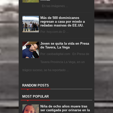
En las imágenes ...
Más de 500 dominicanos
regresan a casa por miedo a
redadas masivas de EE.UU.
Por: hoy.com.do D ...
Joven se quita la vida en Presa
de Tavera, La Vega
Por: caobadigital.com En Presa de
Tavera Provincia La Vega, en un
trágico suceso, se ha reportado ...
RANDOM POSTS
MOST POPULAR
Niña de ocho años muere tras
ser castigada por orinarse en la