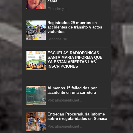
cama
El padre y la ...
Registrados 29 muertos en
accidentes de tránsito y actos
violentos
Anoche, se ...
ESCUELAS RADIOFONICAS
SANTA MARIA INFORMA QUE
YA ESTAN ABIERTAS LAS
INSCRIPCIONES
Al menos 15 fallecidos por
accidente en una carretera
Por: almomento.net ...
Entregan Procuraduría informe
sobre irregularidades en Senasa
Por: almomento.net ...