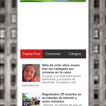
Popular Post
Comments
Category
Niña de ocho años muere
tras ser castigada por
orinarse en la cama
El padre y la madrastra fueron
apresados y acusados de
asesinato. Un padre y una
madrastra de ...
Registrados 29 muertos en
accidentes de tránsito y
actos violentos
Anoche, se informó de que un