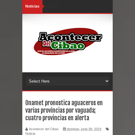
Noticias
Loading...
Onamet pronostica aguaceros en
varias provincias por vaguada;
cuatro provincias en alerta
Acontecer del Cibao
domingo, junio 09, 2019
Noticia