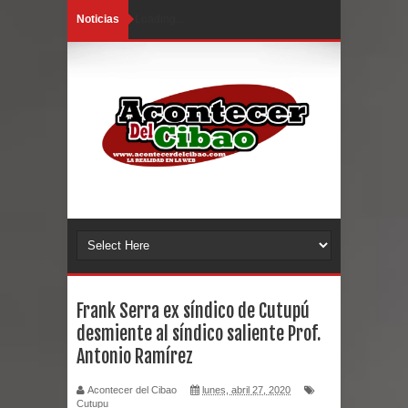
Noticias
Loading...
Frank Serra ex síndico de Cutupú
desmiente al síndico saliente Prof.
Antonio Ramírez
Acontecer del Cibao
lunes, abril 27, 2020
Cutupu