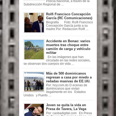
Policía Nacional, a través de la
Subdirección Regional de ...
Rolfi Francisco Concepción
García (RC Comunicaciones)
Biografia Foto: Rolfi Francisco
Concepción García junto a su
madre Por: Redaccion Rolfi ...
Accidente en Bonao: varios
muertos tras choque entre
camión de carga y vehículo
militar
En las imágenes que han
circulado en las redes sociales,
se observan dos cuerpos sin vida ...
Más de 500 dominicanos
regresan a casa por miedo a
redadas masivas de EE.UU.
Por: hoy.com.do D ecenas de
dominicanos que vivían
ilegalmente en los Estados
Unidos y Puerto ...
Joven se quita la vida en
Presa de Tavera, La Vega
Por: caobadigital.com En Presa