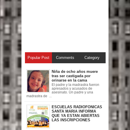
Popular Post
Comments
Category
Niña de ocho años muere
tras ser castigada por
orinarse en la cama
El padre y la madrastra fueron
apresados y acusados de
asesinato. Un padre y una
madrastra de ...
ESCUELAS RADIOFONICAS
SANTA MARIA INFORMA
QUE YA ESTAN ABIERTAS
LAS INSCRIPCIONES