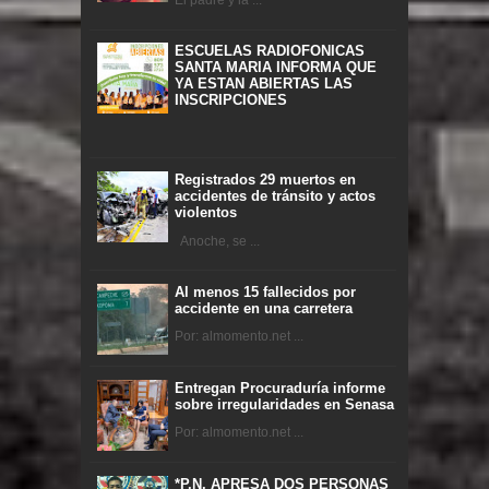
El padre y la ...
ESCUELAS RADIOFONICAS
SANTA MARIA INFORMA QUE
YA ESTAN ABIERTAS LAS
INSCRIPCIONES
Registrados 29 muertos en
accidentes de tránsito y actos
violentos
Anoche, se ...
Al menos 15 fallecidos por
accidente en una carretera
Por: almomento.net ...
Entregan Procuraduría informe
sobre irregularidades en Senasa
Por: almomento.net ...
*P.N. APRESA DOS PERSONAS