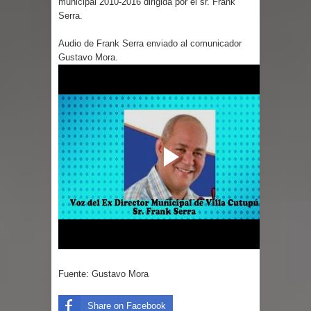
municipal 2010-2016 dirigida por el sr. Frank
Serra.
Audio de Frank Serra enviado al comunicador
Gustavo Mora.
Fuente: Gustavo Mora
Share on Facebook