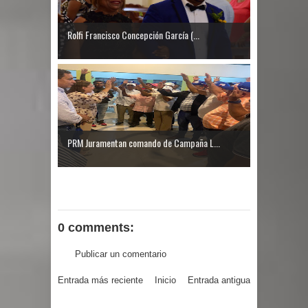
Rolfi Francisco Concepción García (...
PRM Juramentan comando de Campaña L...
0 comments:
Publicar un comentario
Entrada más reciente
Inicio
Entrada antigua