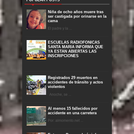
Niña de ocho años muere tras
ser castigada por orinarse en la
cama
El padre y la ...
ESCUELAS RADIOFONICAS
SANTA MARIA INFORMA QUE
YA ESTAN ABIERTAS LAS
INSCRIPCIONES
Registrados 29 muertos en
accidentes de tránsito y actos
violentos
Anoche, se ...
Al menos 15 fallecidos por
accidente en una carretera
Por: almomento.net ...