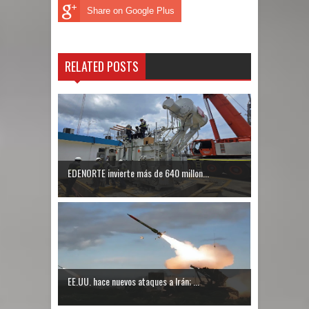
Share on Google Plus
RELATED POSTS
EDENORTE invierte más de 640 millon...
EE.UU. hace nuevos ataques a Irán; ...