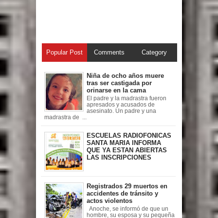
Popular Post
Comments
Category
Niña de ocho años muere
tras ser castigada por
orinarse en la cama
El padre y la madrastra fueron
apresados y acusados de
asesinato. Un padre y una
madrastra de ...
ESCUELAS RADIOFONICAS
SANTA MARIA INFORMA
QUE YA ESTAN ABIERTAS
LAS INSCRIPCIONES
Registrados 29 muertos en
accidentes de tránsito y
actos violentos
Anoche, se informó de que un
hombre, su esposa y su pequeña