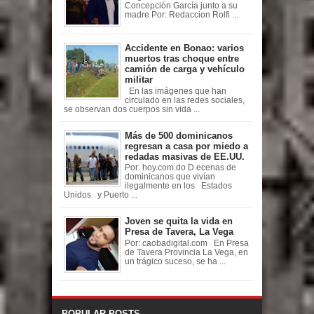
Concepción García junto a su
madre Por: Redaccion Rolfi ...
Accidente en Bonao: varios
muertos tras choque entre
camión de carga y vehículo
militar
En las imágenes que han
circulado en las redes sociales,
se observan dos cuerpos sin vida ...
Más de 500 dominicanos
regresan a casa por miedo a
redadas masivas de EE.UU.
Por: hoy.com.do D ecenas de
dominicanos que vivían
ilegalmente en los Estados
Unidos y Puerto ...
Joven se quita la vida en
Presa de Tavera, La Vega
Por: caobadigital.com En Presa
de Tavera Provincia La Vega, en
un trágico suceso, se ha ...
POPULAR POSTS