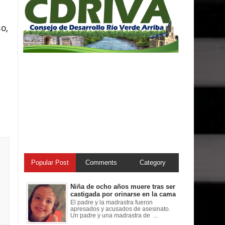
o,
Popular Post
Comments
Category
Niña de ocho años muere tras ser
castigada por orinarse en la cama
El padre y la madrastra fueron
apresados y acusados de asesinato.
Un padre y una madrastra de ...