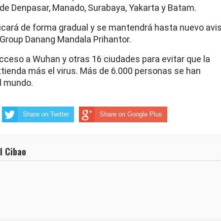
de Denpasar, Manado, Surabaya, Yakarta y Batam.
icará de forma gradual y se mantendrá hasta nuevo avis
n Group Danang Mandala Prihantor.
acceso a Wuhan y otras 16 ciudades para evitar que la
tienda más el virus. Más de 6.000 personas se han
l mundo.
Share on Twitter
Share on Google Plus
l Cibao