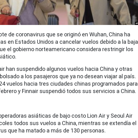
e de coronavirus que se originó en Wuhan, China ha
eas en Estados Unidos a cancelar vuelos debido a la baja
e el gobierno norteamericano considera restringir los
siático.
nair han suspendido algunos vuelos hacia China y otras
lsado a los pasajeros que ya no desean viajar al país.
24 vuelos hacia tres ciudades chinas programados para
febrero y Finnair suspendió todos sus servicios a China.
 operadoras asiáticas de bajo costo Lion Air y Seoul Air
coles todos sus vuelos a China, mientras se extendía el
irus que ha matado a más de 130 personas.