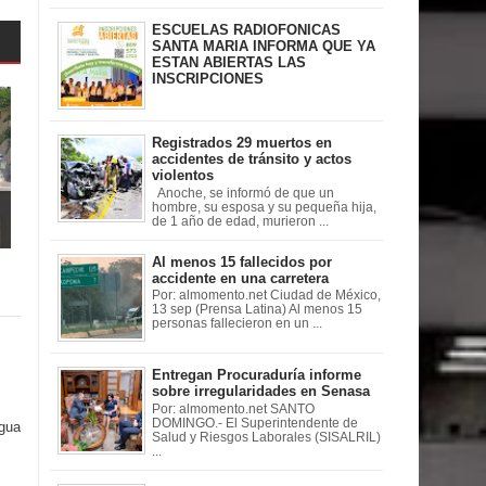
ESCUELAS RADIOFONICAS
SANTA MARIA INFORMA QUE YA
ESTAN ABIERTAS LAS
INSCRIPCIONES
Registrados 29 muertos en
accidentes de tránsito y actos
violentos
Anoche, se informó de que un
hombre, su esposa y su pequeña hija,
de 1 año de edad, murieron ...
Al menos 15 fallecidos por
accidente en una carretera
Por: almomento.net Ciudad de México,
13 sep (Prensa Latina) Al menos 15
personas fallecieron en un ...
Entregan Procuraduría informe
sobre irregularidades en Senasa
Por: almomento.net SANTO
DOMINGO.- El Superintendente de
igua
Salud y Riesgos Laborales (SISALRIL)
...