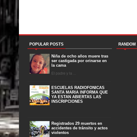
POPULAR POSTS
RANDOM
Niña de ocho años muere tras
ser castigada por orinarse en
la cama
El padre y la ...
ESCUELAS RADIOFONICAS
SANTA MARIA INFORMA QUE
YA ESTAN ABIERTAS LAS
INSCRIPCIONES
Registrados 29 muertos en
accidentes de tránsito y actos
violentos