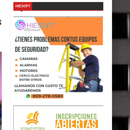
HIESOFT
s