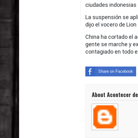
ciudades indonesias 
La suspensión se apl
dijo el vocero de Lio
China ha cortado el 
gente se marche y ex
contagiado en todo e
Share on Facebook
About Acontecer de