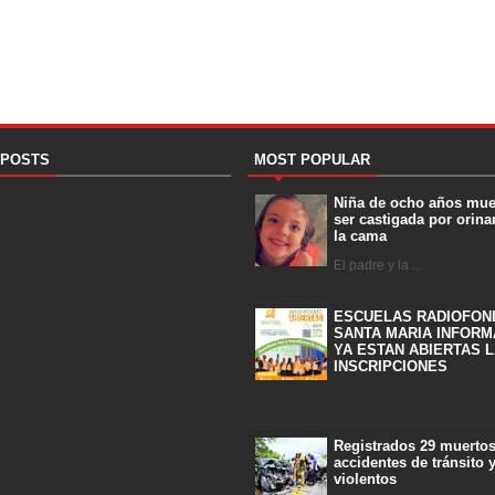
 POSTS
MOST POPULAR
Niña de ocho años mue
ser castigada por orina
la cama
El padre y la ...
ESCUELAS RADIOFON
SANTA MARIA INFORM
YA ESTAN ABIERTAS 
INSCRIPCIONES
Registrados 29 muerto
accidentes de tránsito 
violentos