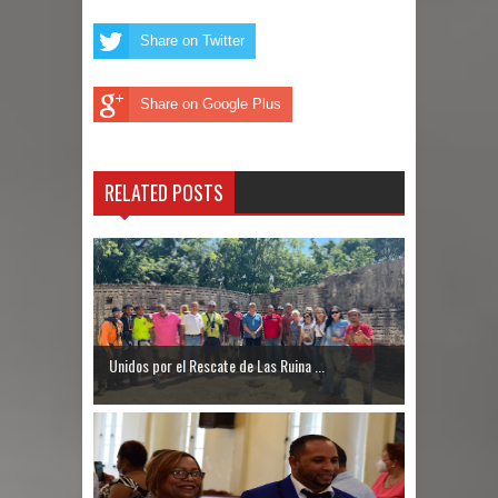
foro “Reserva tu Capital”
Share on Twitter
Hombre muere tras ser atacado con
Share on Google Plus
agua caliente mientras dormía en
local de Samaná
RELATED POSTS
Condenan a 30 años exteniente por
matar a su esposa y suegra
Nuevas zonas francas en la RD
generarán más de 8 mil empleos
Unidos por el Rescate de Las Ruina ...
Senado RD aprueba de urgencia
reformas al nuevo Código Penal
Nicaragua responde a RD tras