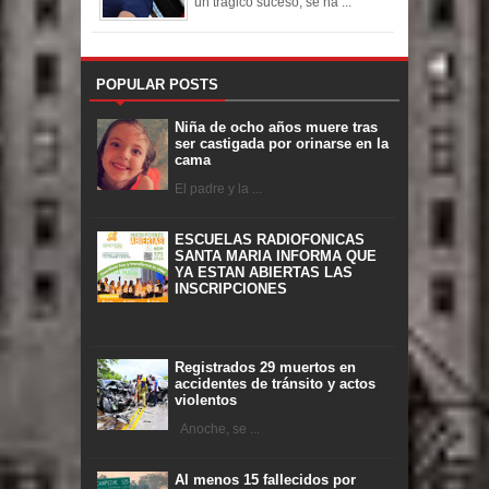
un trágico suceso, se ha ...
POPULAR POSTS
Niña de ocho años muere tras
ser castigada por orinarse en la
cama
El padre y la ...
ESCUELAS RADIOFONICAS
SANTA MARIA INFORMA QUE
YA ESTAN ABIERTAS LAS
INSCRIPCIONES
Registrados 29 muertos en
accidentes de tránsito y actos
violentos
Anoche, se ...
Al menos 15 fallecidos por