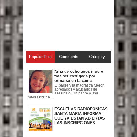
Popular Post
Comments
Category
Niña de ocho años muere
tras ser castigada por
orinarse en la cama
El padre y la madrastra fueron
apresados y acusados de
asesinato. Un padre y una
madrastra de ...
ESCUELAS RADIOFONICAS
SANTA MARIA INFORMA
QUE YA ESTAN ABIERTAS
LAS INSCRIPCIONES